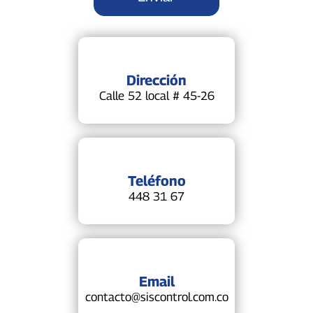
Dirección
Calle 52 local # 45-26
Teléfono
448 31 67
Email
contacto@siscontrol.com.co