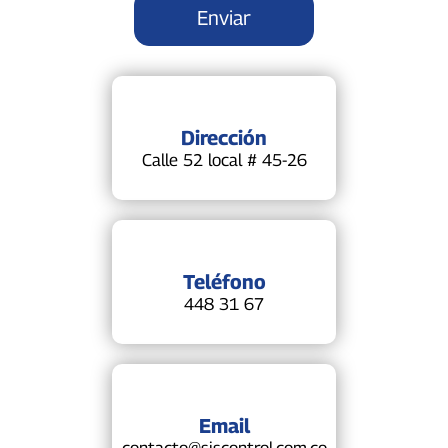
Dirección
Calle 52 local # 45-26
Teléfono
448 31 67
Email
contacto@siscontrol.com.co