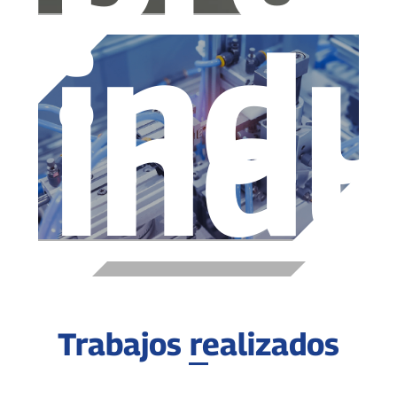
indu
indu
Trabajos realizados