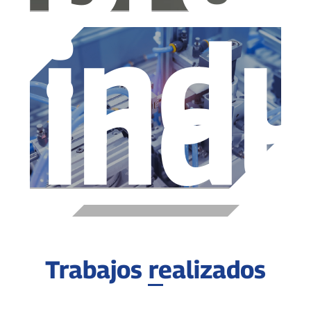
indu
indu
Trabajos realizados