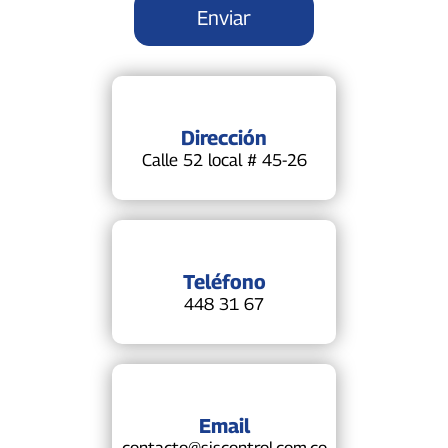
Dirección
Calle 52 local # 45-26
Teléfono
448 31 67
Email
contacto@siscontrol.com.co