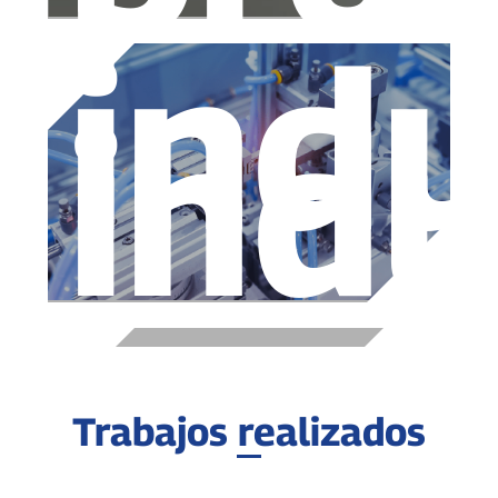
indu
indu
Trabajos realizados