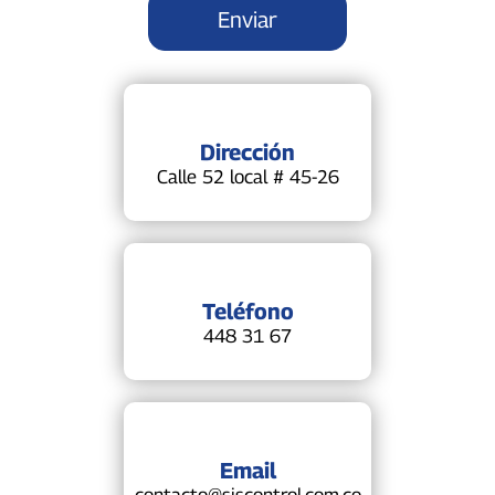
Dirección
Calle 52 local # 45-26
Teléfono
448 31 67
Email
contacto@siscontrol.com.co