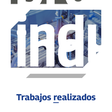
indu
indu
Trabajos realizados