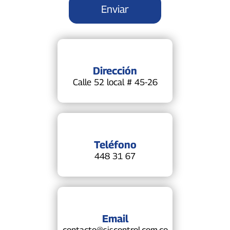
Dirección
Calle 52 local # 45-26
Teléfono
448 31 67
Email
contacto@siscontrol.com.co