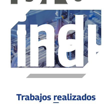
indu
indu
Trabajos realizados