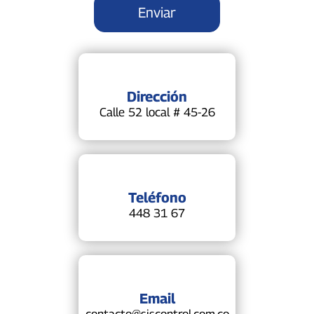
Dirección
Calle 52 local # 45-26
Teléfono
448 31 67
Email
contacto@siscontrol.com.co