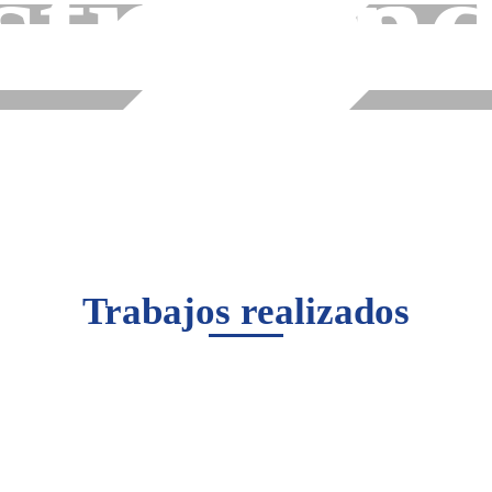
striales
ind
Trabajos realizados