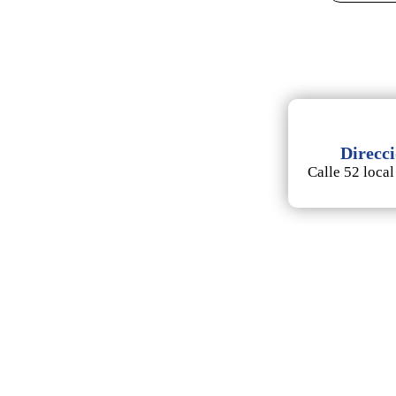
Direcc
Calle 52 local