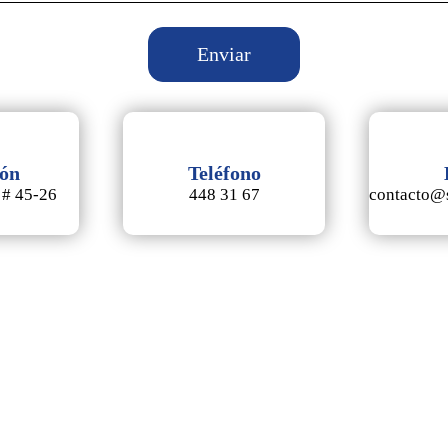
ión
Teléfono
 # 45-26
448 31 67
contacto@s