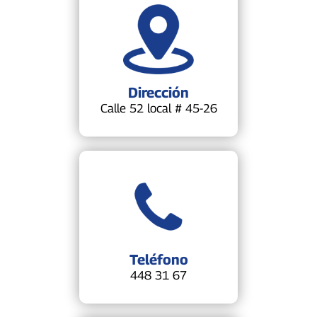
Dirección
Calle 52 local # 45-26
Teléfono
448 31 67