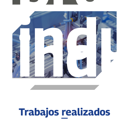
indu
indu
Trabajos realizados