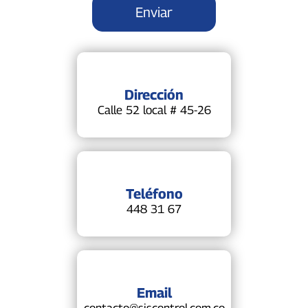
Dirección
Calle 52 local # 45-26
Teléfono
448 31 67
Email
contacto@siscontrol.com.co