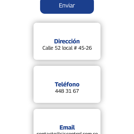
Dirección
Calle 52 local # 45-26
Teléfono
448 31 67
Email
contacto@siscontrol.com.co