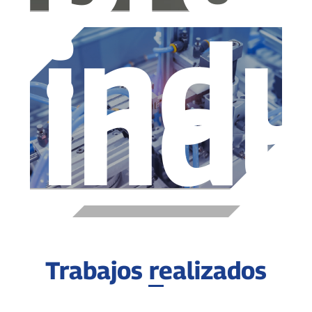
indu
indu
Trabajos realizados