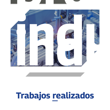
indu
indu
Trabajos realizados