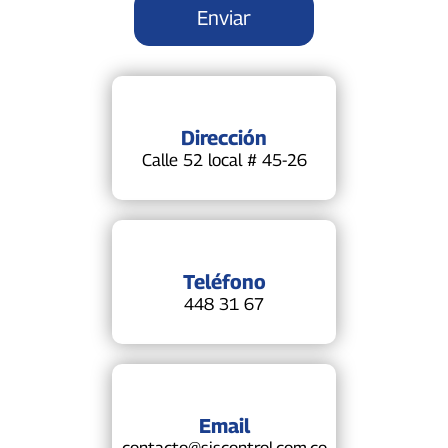
Dirección
Calle 52 local # 45-26
Teléfono
448 31 67
Email
contacto@siscontrol.com.co