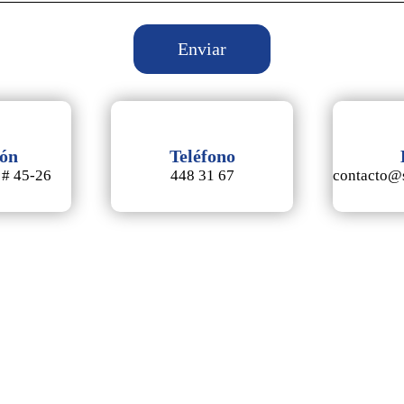
ión
Teléfono
 # 45-26
448 31 67
contacto@s