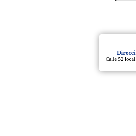
Direcc
Calle 52 local