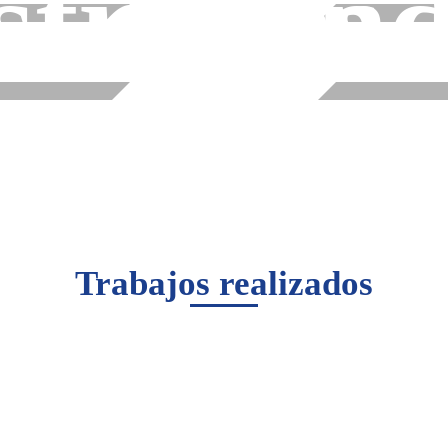
striales
ind
Trabajos realizados