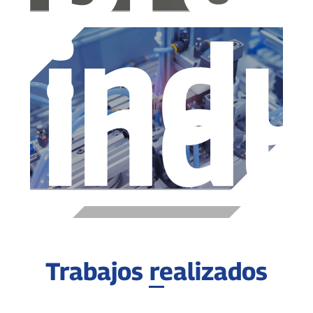
indu
indu
Trabajos realizados