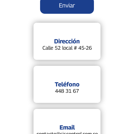
Dirección
Calle 52 local # 45-26
Teléfono
448 31 67
Email
contacto@siscontrol.com.co