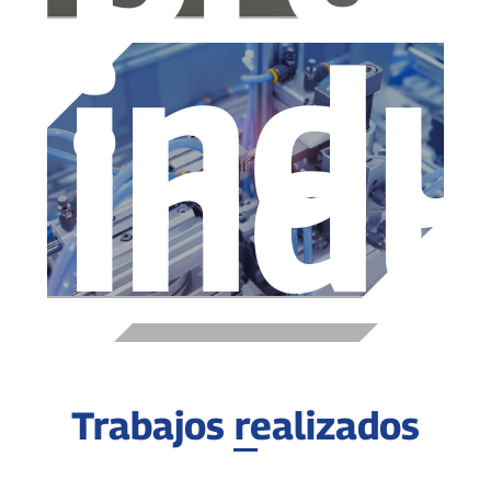
indu
indu
Trabajos realizados