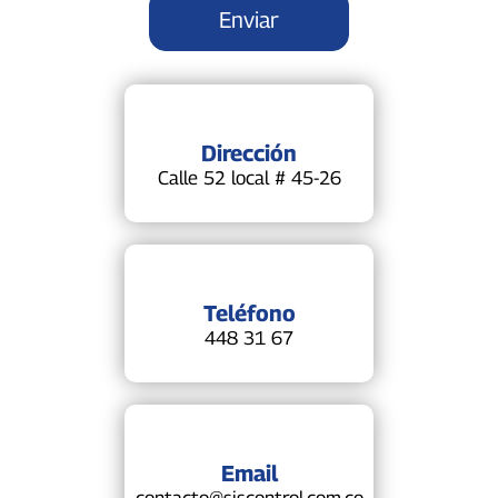
Dirección
Calle 52 local # 45-26
Teléfono
448 31 67
Email
contacto@siscontrol.com.co