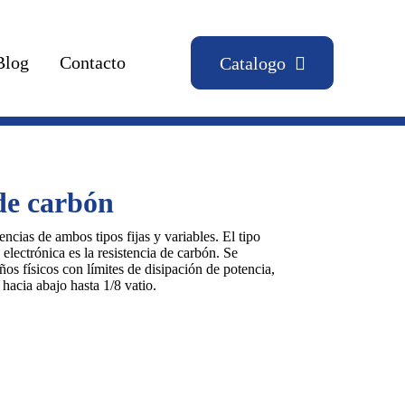
Blog
Contacto
Catalogo
de carbón
ncias de ambos tipos fijas y variables. El tipo
ectrónica es la resistencia de carbón. Se
ños físicos con límites de disipación de potencia,
hacia abajo hasta 1/8 vatio.