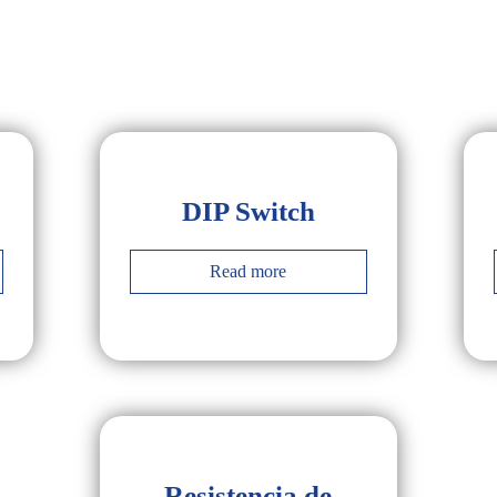
DIP Switch
Read more
Resistencia de