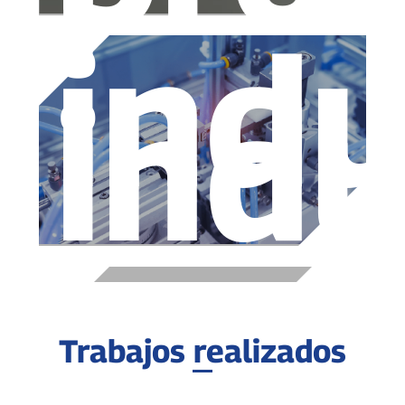
indu
indu
Trabajos realizados