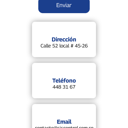
Dirección
Calle 52 local # 45-26
Teléfono
448 31 67
Email
contacto@siscontrol.com.co