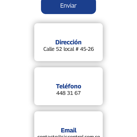
Dirección
Calle 52 local # 45-26
Teléfono
448 31 67
Email
contacto@siscontrol.com.co