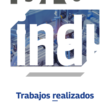
indu
indu
Trabajos realizados