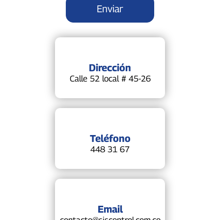
Dirección
Calle 52 local # 45-26
Teléfono
448 31 67
Email
contacto@siscontrol.com.co