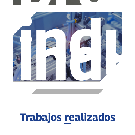
indu
indu
Trabajos realizados