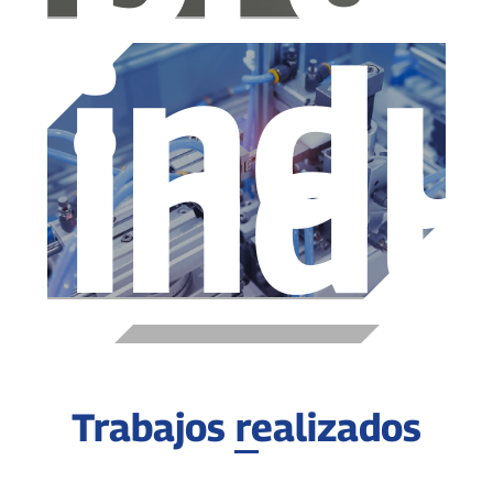
indu
indu
Trabajos realizados