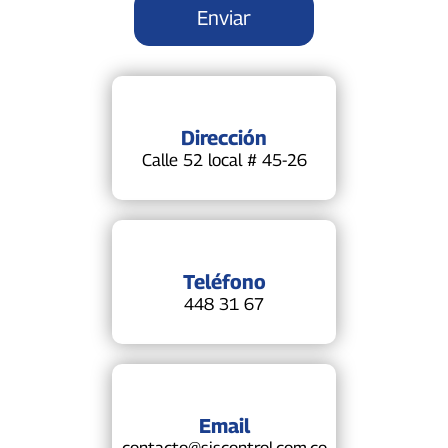
Dirección
Calle 52 local # 45-26
Teléfono
448 31 67
Email
contacto@siscontrol.com.co