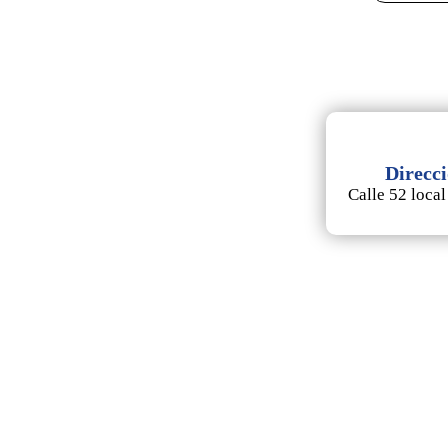
Direcc
Calle 52 local