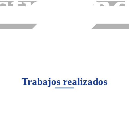
striales
ind
Trabajos realizados