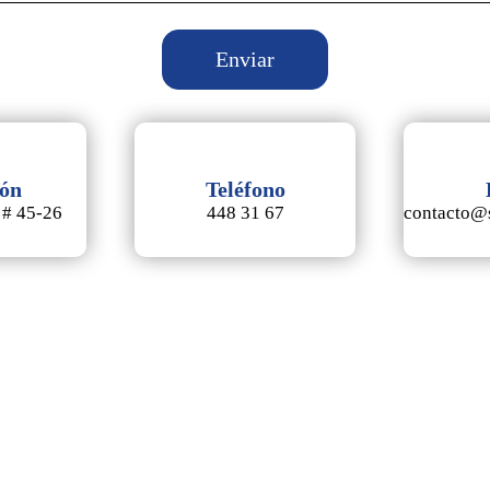
ión
Teléfono
 # 45-26
448 31 67
contacto@s