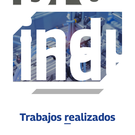
indu
indu
Trabajos realizados