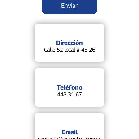
Dirección
Calle 52 local # 45-26
Teléfono
448 31 67
Email
contacto@siscontrol.com.co