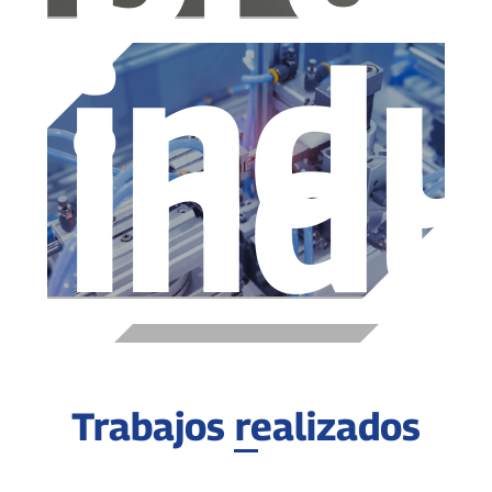
indu
indu
Trabajos realizados