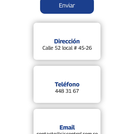
Dirección
Calle 52 local # 45-26
Teléfono
448 31 67
Email
contacto@siscontrol.com.co