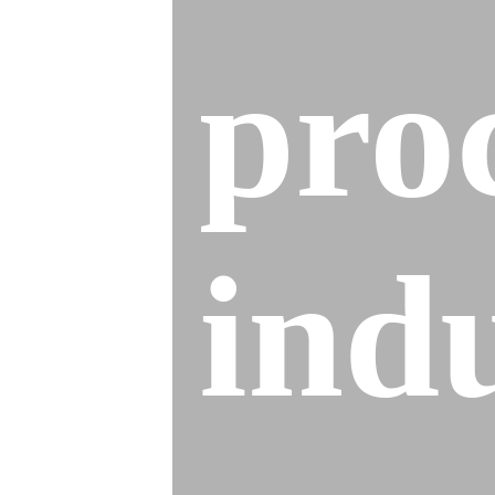
pro
indu