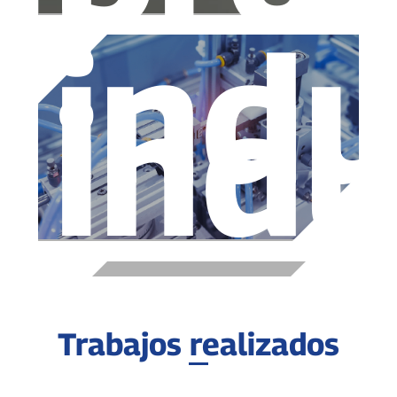
indu
indu
Trabajos realizados