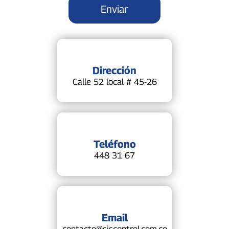
Dirección
Calle 52 local # 45-26
Teléfono
448 31 67
Email
contacto@siscontrol.com.co