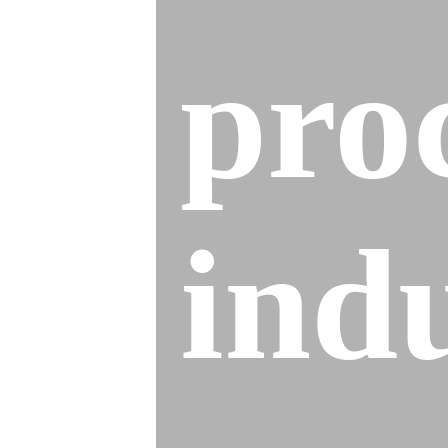
pro
indu