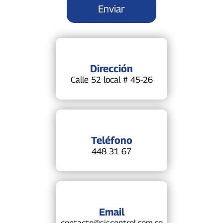
Dirección
Calle 52 local # 45-26
Teléfono
448 31 67
Email
contacto@siscontrol.com.co