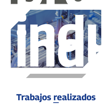
indu
indu
Trabajos realizados