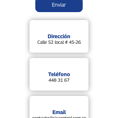
Dirección
Calle 52 local # 45-26
Teléfono
448 31 67
Email
contacto@siscontrol.com.co