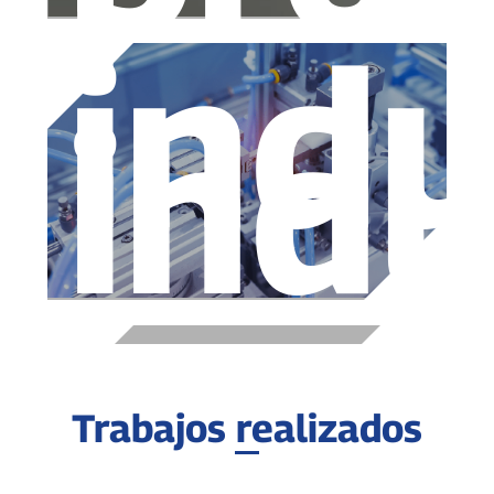
indu
indu
Trabajos realizados