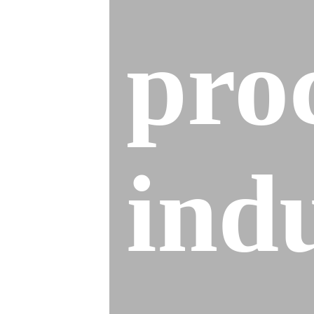
pro
indu