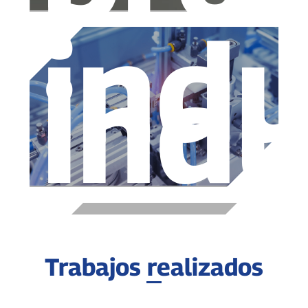
indu
indu
Trabajos realizados