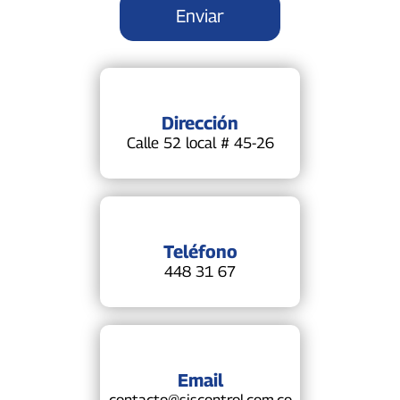
Dirección
Calle 52 local # 45-26
Teléfono
448 31 67
Email
contacto@siscontrol.com.co