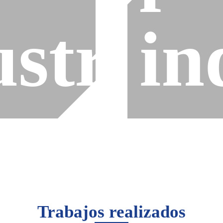
strial
in
Trabajos realizados