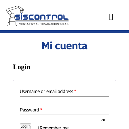
Mi cuenta
Login
Username or email address
*
Password
*
Log in
Remember me