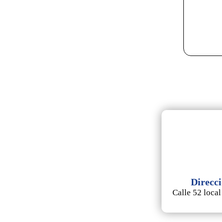
Direcc
Calle 52 local