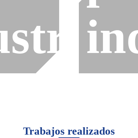
striale
in
Trabajos realizados