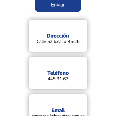
Dirección
Calle 52 local # 45-26
Teléfono
448 31 67
Email
contacto@siscontrol.com.co