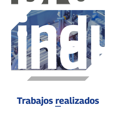
indu
indu
Trabajos realizados