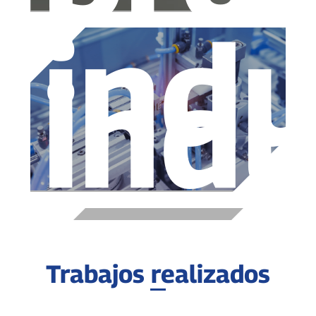
indu
indu
Trabajos realizados