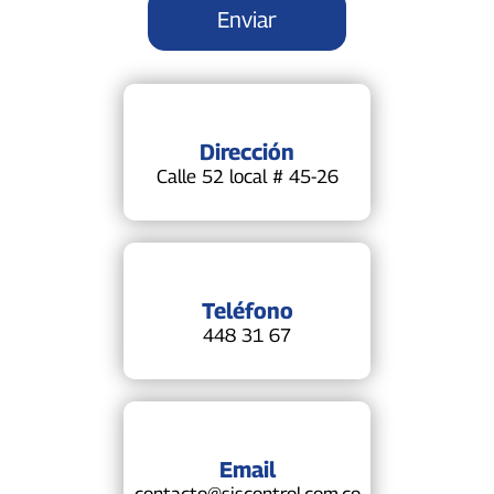
Dirección
Calle 52 local # 45-26
Teléfono
448 31 67
Email
contacto@siscontrol.com.co