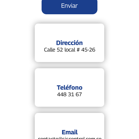
Dirección
Calle 52 local # 45-26
Teléfono
448 31 67
Email
contacto@siscontrol.com.co