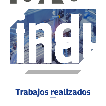
indu
indu
Trabajos realizados