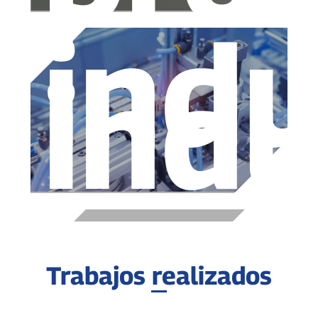
indu
indu
Trabajos realizados