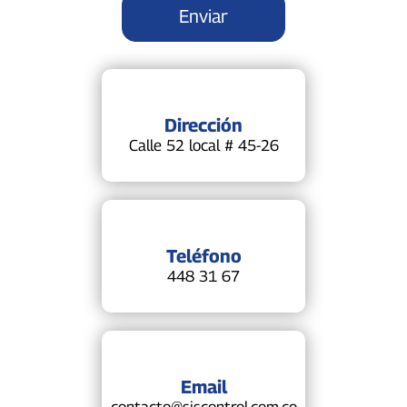
Dirección
Calle 52 local # 45-26
Teléfono
448 31 67
Email
contacto@siscontrol.com.co