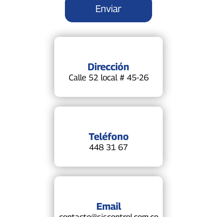
Dirección
Calle 52 local # 45-26
Teléfono
448 31 67
Email
contacto@siscontrol.com.co