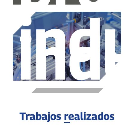
indu
indu
Trabajos realizados