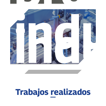
indu
indu
Trabajos realizados