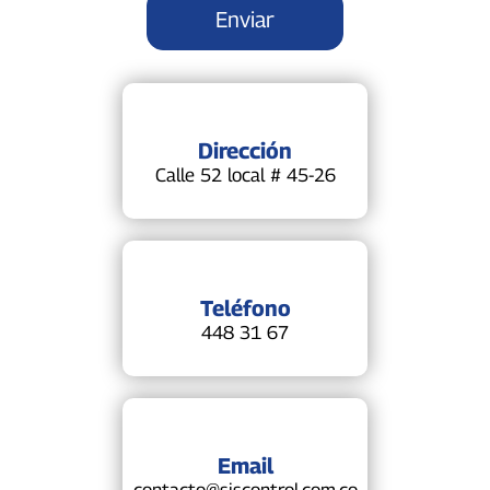
Dirección
Calle 52 local # 45-26
Teléfono
448 31 67
Email
contacto@siscontrol.com.co