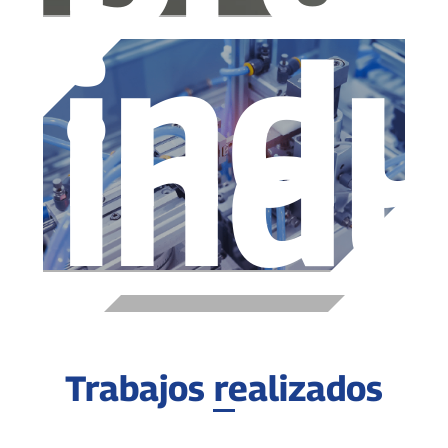
indu
indu
Trabajos realizados