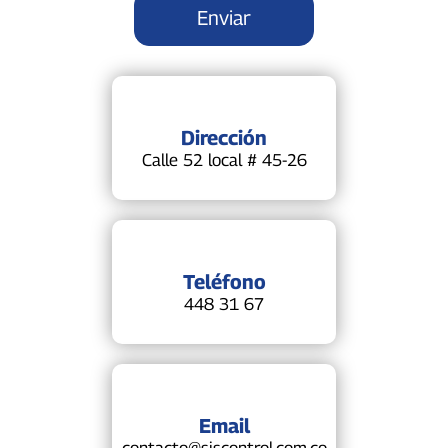
Dirección
Calle 52 local # 45-26
Teléfono
448 31 67
Email
contacto@siscontrol.com.co