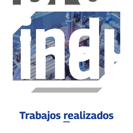
indu
indu
Trabajos realizados