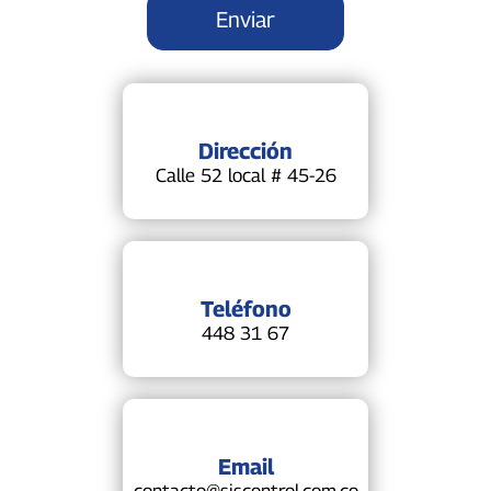
Dirección
Calle 52 local # 45-26
Teléfono
448 31 67
Email
contacto@siscontrol.com.co