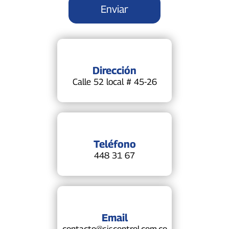
Dirección
Calle 52 local # 45-26
Teléfono
448 31 67
Email
contacto@siscontrol.com.co