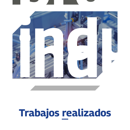
indu
indu
Trabajos realizados