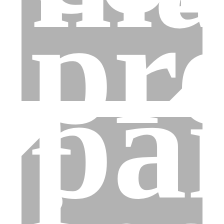
pr
pa