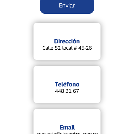
Dirección
Calle 52 local # 45-26
Teléfono
448 31 67
Email
contacto@siscontrol.com.co