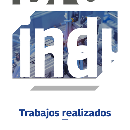
indu
indu
Trabajos realizados