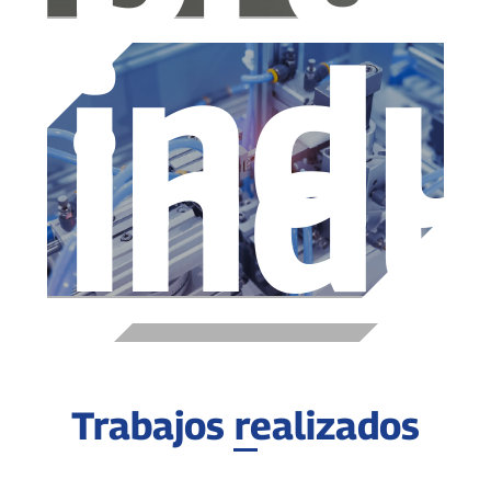
indu
indu
Trabajos realizados