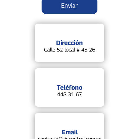
Dirección
Calle 52 local # 45-26
Teléfono
448 31 67
Email
contacto@siscontrol.com.co