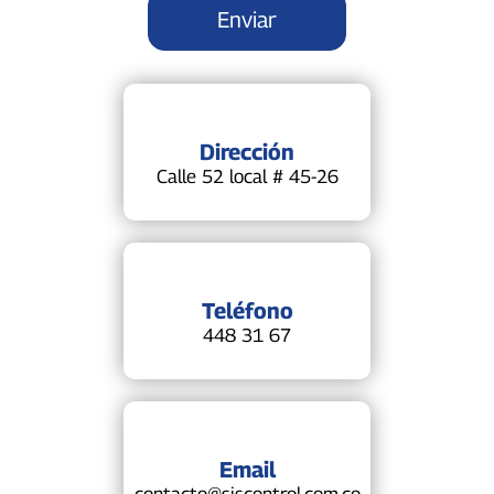
Dirección
Calle 52 local # 45-26
Teléfono
448 31 67
Email
contacto@siscontrol.com.co