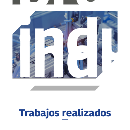
indu
indu
Trabajos realizados