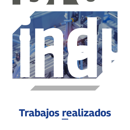
indu
indu
Trabajos realizados