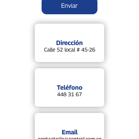
Dirección
Calle 52 local # 45-26
Teléfono
448 31 67
Email
contacto@siscontrol.com.co