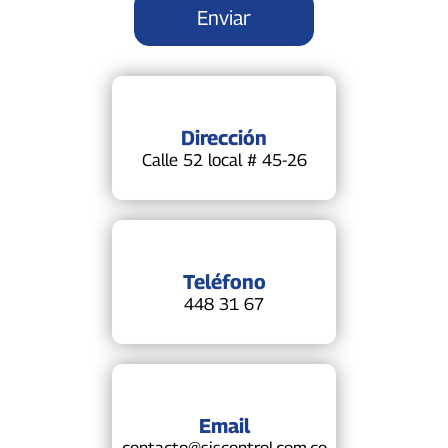
Dirección
Calle 52 local # 45-26
Teléfono
448 31 67
Email
contacto@siscontrol.com.co