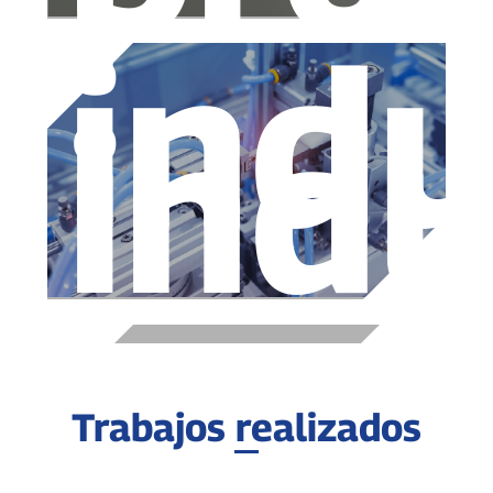
indu
indu
Trabajos realizados