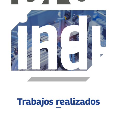
indu
indu
Trabajos realizados