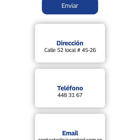
Dirección
Calle 52 local # 45-26
Teléfono
448 31 67
Email
contacto@siscontrol.com.co