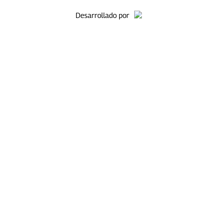
Desarrollado por