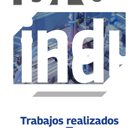
indu
indu
Trabajos realizados