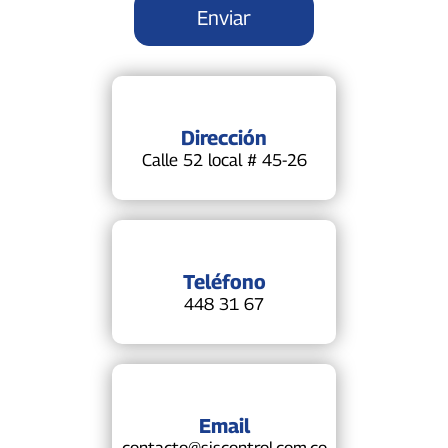
Dirección
Calle 52 local # 45-26
Teléfono
448 31 67
Email
contacto@siscontrol.com.co