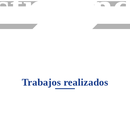
striales
ind
Trabajos realizados