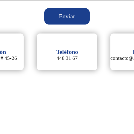
ión
Teléfono
 # 45-26
448 31 67
contacto@s