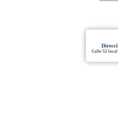
Direcc
Calle 52 local